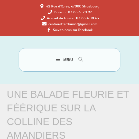
42 Rue d'Ypres, 67000 Strasbourg
Bureau : 03 88 61 20 92
Accueil de Loisirs : 03 88 41 18 63
centrerotterdam67@gmail.com
Suivez-nous sur Facebook
MENU
UNE BALADE FLEURIE ET
FÉÉRIQUE SUR LA
COLLINE DES
AMANDIERS