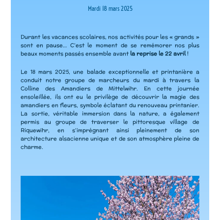
Mardi 18 mars 2025
Durant les vacances scolaires, nos activités pour les « grands »
sont en pause… C’est le moment de se remémorer nos plus
beaux moments passés ensemble avant
la reprise le 22 avril
!
Le 18 mars 2025, une balade exceptionnelle et printanière a
conduit notre groupe de marcheurs du mardi à travers la
Colline des Amandiers de Mittelwihr. En cette journée
ensoleillée, ils ont eu le privilège de découvrir la magie des
amandiers en fleurs, symbole éclatant du renouveau printanier.
La sortie, véritable immersion dans la nature, a également
permis au groupe de traverser le pittoresque village de
Riquewihr, en s’imprégnant ainsi pleinement de son
architecture alsacienne unique et de son atmosphère pleine de
charme.