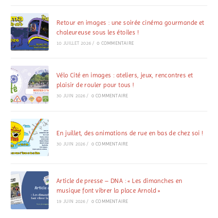
Retour en images : une soirée cinéma gourmande et
chaleureuse sous les étoiles !
10 JUILLET 2026
/
0 COMMENTAIRE
Vélo Cité en images : ateliers, jeux, rencontres et
plaisir de rouler pour tous !
30 JUIN 2026
/
0 COMMENTAIRE
En juillet, des animations de rue en bas de chez soi !
30 JUIN 2026
/
0 COMMENTAIRE
Article de presse – DNA : « Les dimanches en
musique font vibrer la place Arnold »
19 JUIN 2026
/
0 COMMENTAIRE