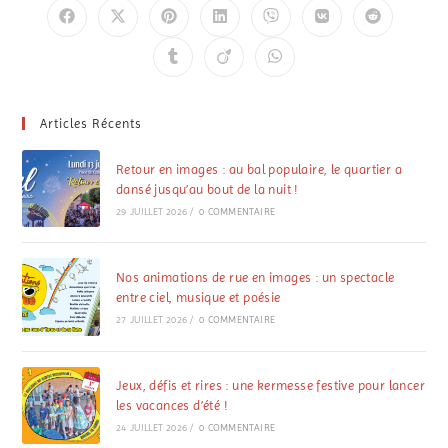
Articles Récents
Retour en images : au bal populaire, le quartier a
dansé jusqu’au bout de la nuit !
29 JUILLET 2026
/
0 COMMENTAIRE
Nos animations de rue en images : un spectacle
entre ciel, musique et poésie
27 JUILLET 2026
/
0 COMMENTAIRE
Jeux, défis et rires : une kermesse festive pour lancer
les vacances d’été !
24 JUILLET 2026
/
0 COMMENTAIRE