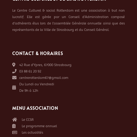
Le Centre Culturel & social Rotterdam est une association à but non
lucratif. Elle est gérée par un Conseil d’Administration composé
d’adhérents élus lors de l’assemblée Générale annuelle ainsi que des
représentants de la Ville de Strasbourg et du Conseil Général.
CONTACT & HORAIRES
42 Rue d’Ypres, 67000 Strasbourg
03 88 61 20 92
centrerotterdam67@gmail.com
Du Lundi au Vendredi
De 9h à 12h
MENU ASSOCIATION
Le CCSR
Le programme annuel
Les actualités