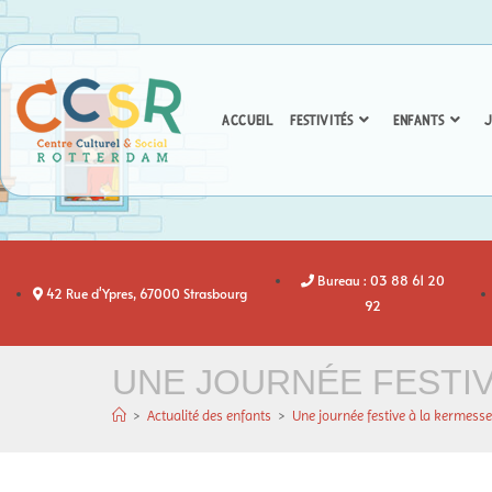
ACCUEIL
FESTIVITÉS
ENFANTS
J
Bureau : 03 88 61 20
42 Rue d'Ypres, 67000 Strasbourg
92
UNE JOURNÉE FESTIV
>
Actualité des enfants
>
Une journée festive à la kermesse 