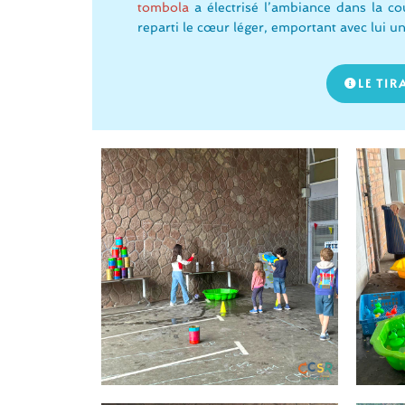
tombola
a électrisé l’ambiance dans la c
reparti le cœur léger, emportant avec lui un
LE TI