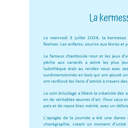
La kermesse
Le mercredi 3 juillet 2024, la kermesse 
festives. Les enfants, sourire aux lèvres et 
Le fameux chamboule-tout et les jeux d’ea
pêche aux canards a attiré les plus jeu
ludothèque était au rendez-vous avec ses 
surdimensionnés en bois qui ont ajouté une 
ont renforcé les liens d’amitié à travers d
Le coin bricolage a libéré la créativité des
en de véritables œuvres d’art. Pour ceux en
paix et de repos bien mérité, avec un délic
L’apogée de la journée a été une danse c
chorégraphie, créant un moment d’unité e