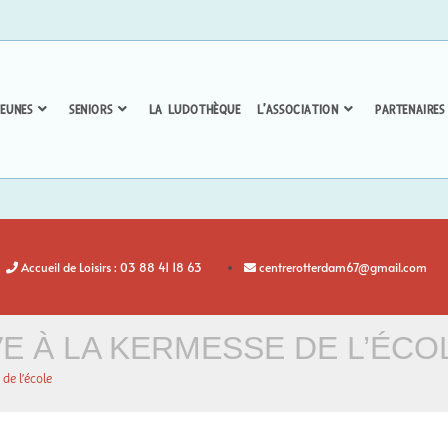
EUNES
SENIORS
LA LUDOTHÈQUE
L’ASSOCIATION
PARTENAIRES
Accueil de Loisirs : 03 88 41 18 63
centrerotterdam67@gmail.com
E À LA KERMESSE DE L’ÉCO
de l’école