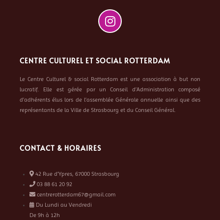
CENTRE CULTUREL ET SOCIAL ROTTERDAM
Le Centre Culturel & social Rotterdam est une association à but non
lucratif. Elle est gérée par un Conseil d’Administration composé
d’adhérents élus lors de l’assemblée Générale annuelle ainsi que des
représentants de la Ville de Strasbourg et du Conseil Général.
CONTACT & HORAIRES
42 Rue d’Ypres, 67000 Strasbourg
03 88 61 20 92
centrerotterdam67@gmail.com
Du Lundi au Vendredi
De 9h à 12h