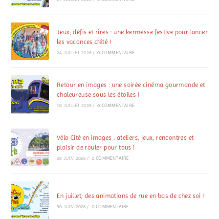
Jeux, défis et rires : une kermesse festive pour lancer
les vacances d’été !
24 JUILLET 2026
/
0 COMMENTAIRE
Retour en images : une soirée cinéma gourmande et
chaleureuse sous les étoiles !
10 JUILLET 2026
/
0 COMMENTAIRE
Vélo Cité en images : ateliers, jeux, rencontres et
plaisir de rouler pour tous !
30 JUIN 2026
/
0 COMMENTAIRE
En juillet, des animations de rue en bas de chez soi !
30 JUIN 2026
/
0 COMMENTAIRE