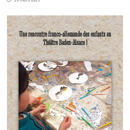
19 mars 2025
Une rencontre franco-allemande des enfants au
Théâtre Baden-Alsace !