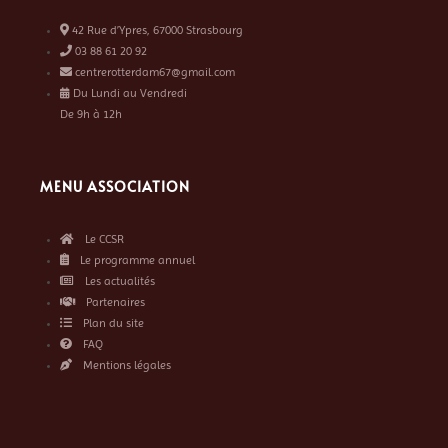
42 Rue d’Ypres, 67000 Strasbourg
03 88 61 20 92
centrerotterdam67@gmail.com
Du Lundi au Vendredi
De 9h à 12h
MENU ASSOCIATION
Le CCSR
Le programme annuel
Les actualités
Partenaires
Plan du site
FAQ
Mentions légales