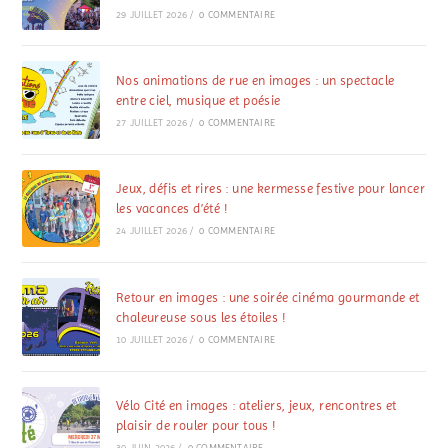
29 JUILLET 2026
/
0 COMMENTAIRE
Nos animations de rue en images : un spectacle
entre ciel, musique et poésie
27 JUILLET 2026
/
0 COMMENTAIRE
Jeux, défis et rires : une kermesse festive pour lancer
les vacances d’été !
24 JUILLET 2026
/
0 COMMENTAIRE
Retour en images : une soirée cinéma gourmande et
chaleureuse sous les étoiles !
10 JUILLET 2026
/
0 COMMENTAIRE
Vélo Cité en images : ateliers, jeux, rencontres et
plaisir de rouler pour tous !
30 JUIN 2026
/
0 COMMENTAIRE