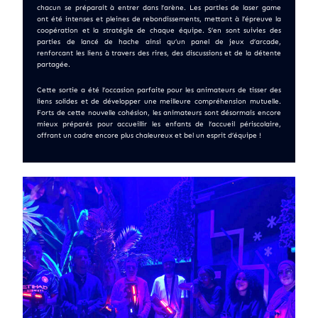
chacun se préparait à entrer dans l’arène. Les parties de laser game
ont été intenses et pleines de rebondissements, mettant à l’épreuve la
coopération et la stratégie de chaque équipe. S’en sont suivies des
parties de lancé de hache ainsi qu’un panel de jeux d’arcade,
renforcant les liens à travers des rires, des discussions et de la détente
partagée.
Cette sortie a été l’occasion parfaite pour les animateurs de tisser des
liens solides et de développer une meilleure compréhension mutuelle.
Forts de cette nouvelle cohésion, les animateurs sont désormais encore
mieux préparés pour accueillir les enfants de l’accueil périscolaire,
offrant un cadre encore plus chaleureux et bel un esprit d’équipe !