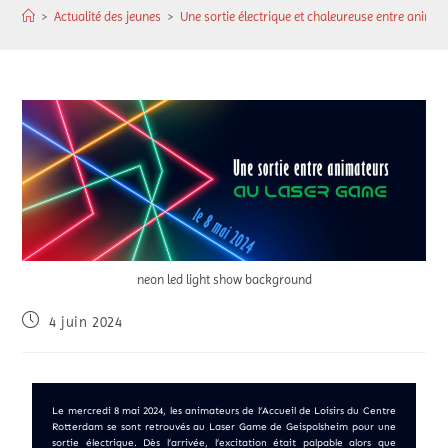
>
Actualité des jeunes
>
Une sortie électrique et chaleureuse entre animat
neon led light show background
4 juin 2024
Le mercredi 8 mai 2024, les animateurs de l’Accueil de Loisirs du Centre
Rotterdam se sont retrouvés au Laser Game de Geispolsheim pour une
sortie électrique. Dès l’arrivée, l’excitation était palpable alors que