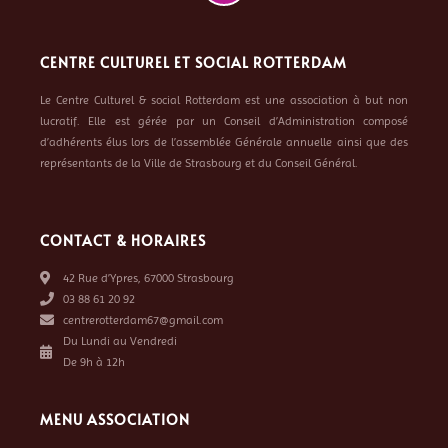
CENTRE CULTUREL ET SOCIAL ROTTERDAM
Le Centre Culturel & social Rotterdam est une association à but non
lucratif. Elle est gérée par un Conseil d’Administration composé
d’adhérents élus lors de l’assemblée Générale annuelle ainsi que des
représentants de la Ville de Strasbourg et du Conseil Général.
CONTACT & HORAIRES
42 Rue d’Ypres, 67000 Strasbourg
03 88 61 20 92
centrerotterdam67@gmail.com
Du Lundi au Vendredi
De 9h à 12h
MENU ASSOCIATION