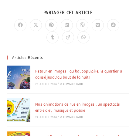
PARTAGER CET ARTICLE
Articles Récents
Retour en images : au bal populaire, le quartier a
dansé jusqu’au bout de la nuit !
29 JUILLET 2026
/
0 COMMENTAIRE
Nos animations de rue en images : un spectacle
entre ciel, musique et poésie
27 JUILLET 2026
/
0 COMMENTAIRE