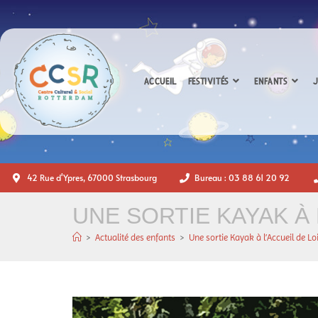
ACCUEIL
FESTIVITÉS
ENFANTS
J
42 Rue d'Ypres, 67000 Strasbourg
Bureau : 03 88 61 20 92
UNE SORTIE KAYAK À 
>
Actualité des enfants
>
Une sortie Kayak à l’Accueil de Lo