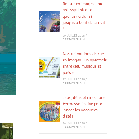
Retour en images : au
bal populaire, le
quartier a dansé
jusqu’au bout de la nuit
!
29 JUILLET 2026
/
0 COMMENTAIRE
Nos animations de rue
en images : un spectacle
entre ciel, musique et
poésie
27 JUILLET 2026
/
0 COMMENTAIRE
Jeux, défis et rires : une
kermesse festive pour
lancer les vacances
d’été !
24 JUILLET 2026
/
0 COMMENTAIRE