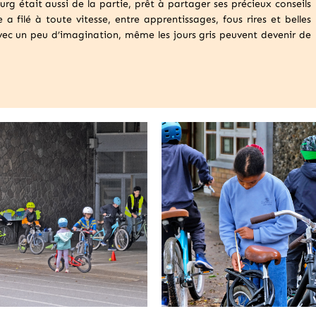
rg était aussi de la partie, prêt à partager ses précieux conseils
 a filé à toute vitesse, entre apprentissages, fous rires et belles
vec un peu d’imagination, même les jours gris peuvent devenir de