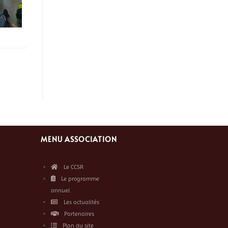
MENU ASSOCIATION
Le CCSR
Le programme
annuel
Les actualités
Partenaires
Plan du site