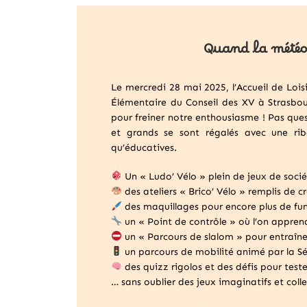
Quand la météo 
Le mercredi 28 mai 2025, l’Accueil de Lois
Élémentaire du Conseil des XV à Strasbour
pour freiner notre enthousiasme ! Pas questi
et grands se sont régalés avec une riba
qu’éducatives.
Un « Ludo’ Vélo » plein de jeux de soci
des ateliers « Brico’ Vélo » remplis de cr
des maquillages pour encore plus de fun
un « Point de contrôle » où l’on appren
un « Parcours de slalom » pour entraîne
un parcours de mobilité animé par la Sé
des quizz rigolos et des défis pour test
… sans oublier des jeux imaginatifs et collec