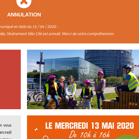
ANNULATION
niqué en date du 15 / 04 / 2020 :
uelle, l’événement Vélo Cité est annulé. Merci de votre compréhension.
am vous
ercredi