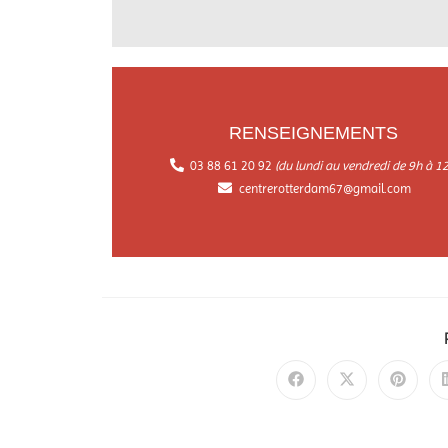
RENSEIGNEMENTS
03 88 61 20 92
(du lundi au vendredi de 9h à 12
centrerotterdam67@gmail.com