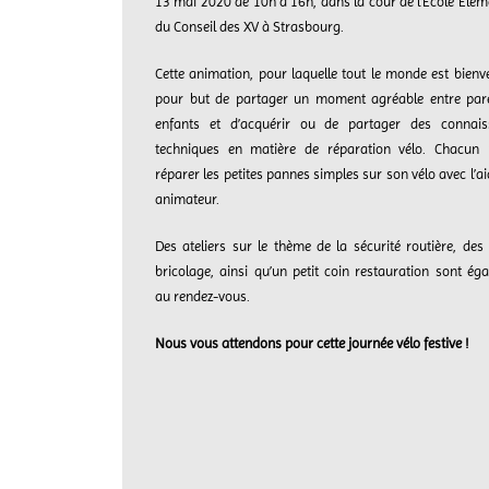
13 mai 2020 de 10h à 16h, dans la cour de l’Ecole Elém
du Conseil des XV à Strasbourg.
Cette animation, pour laquelle tout le monde est bienv
pour but de partager un moment agréable entre par
enfants et d’acquérir ou de partager des connais
techniques en matière de réparation vélo. Chacun 
réparer les petites pannes simples sur son vélo avec l’ai
animateur.
Des ateliers sur le thème de la sécurité routière, des
bricolage, ainsi qu’un petit coin restauration sont ég
au rendez-vous.
Nous vous attendons pour cette journée vélo festive !