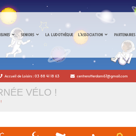
EUNES
SENIORS
LA LUDOTHÈQUE
L’ASSOCIATION
PARTENAIRES
Accueil de Loisirs : 03 88 41 18 63
centrerotterdam67@gmail.com
RNÉE VÉLO !
 !