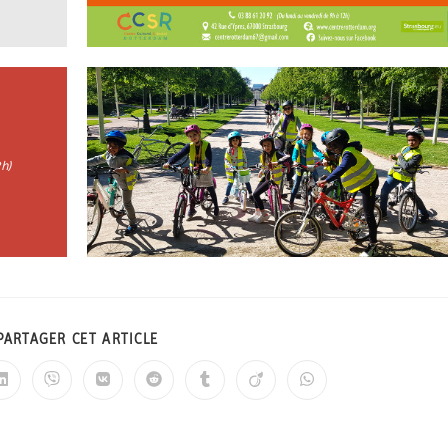
h)​
PARTAGER CET ARTICLE