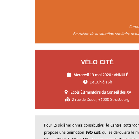
Commu
En raison de la situation sanitaire act
VÉLO CITÉ
Mercredi 13 mai 2020 : ANNULÉ
De 10h à 16h
Ecole Élémentaire du Conseil des XV
2 rue de Douai, 67000 Strasbourg
Pour la sixième année consécutive, le Centre Rotterd
propose une animation
Vélo Cité
, qui se déroulera le m