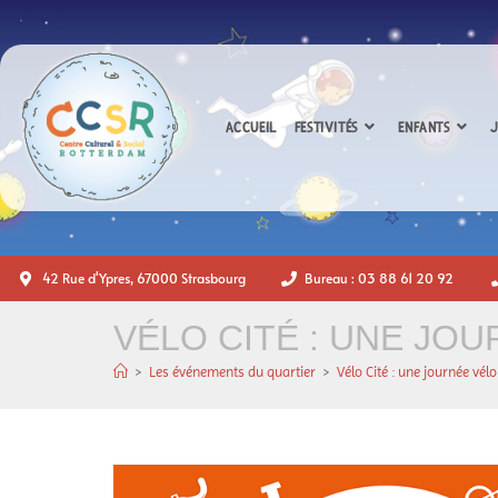
ACCUEIL
FESTIVITÉS
ENFANTS
J
42 Rue d'Ypres, 67000 Strasbourg
Bureau : 03 88 61 20 92
VÉLO CITÉ : UNE JOU
>
Les événements du quartier
>
Vélo Cité : une journée vélo