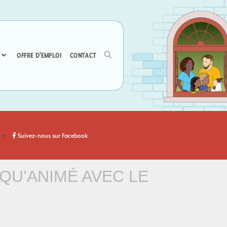
OFFRE D’EMPLOI
CONTACT
Suivez-nous sur Facebook
 QU’ANIMÉ AVEC LE