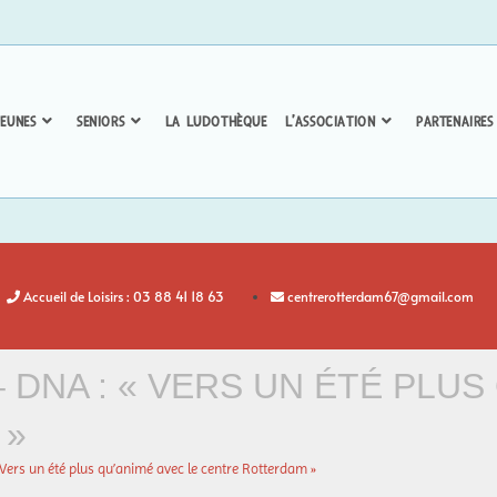
EUNES
SENIORS
LA LUDOTHÈQUE
L’ASSOCIATION
PARTENAIRES
Accueil de Loisirs : 03 88 41 18 63
centrerotterdam67@gmail.com
 DNA : « VERS UN ÉTÉ PLUS
 »
« Vers un été plus qu’animé avec le centre Rotterdam »