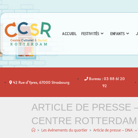
ACCUEIL
FESTIVITÉS
ENFANTS
J
Bureau : 03 88 61 20
42 Rue d'Ypres, 67000 Strasbourg
92
ARTICLE DE PRESSE –
CENTRE ROTTERDAM
>
Les événements du quartier
>
Article de presse – DNA : 