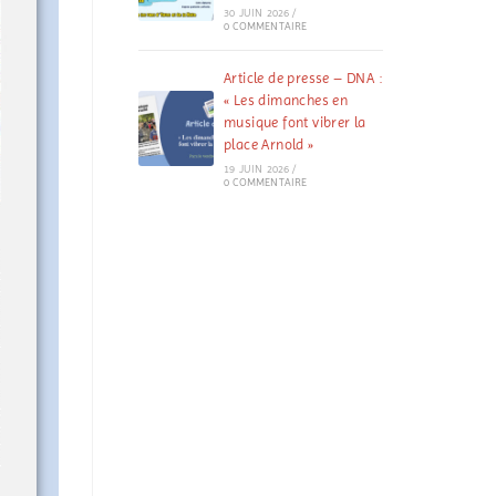
30 JUIN 2026
/
0 COMMENTAIRE
Article de presse – DNA :
« Les dimanches en
musique font vibrer la
place Arnold »
19 JUIN 2026
/
0 COMMENTAIRE