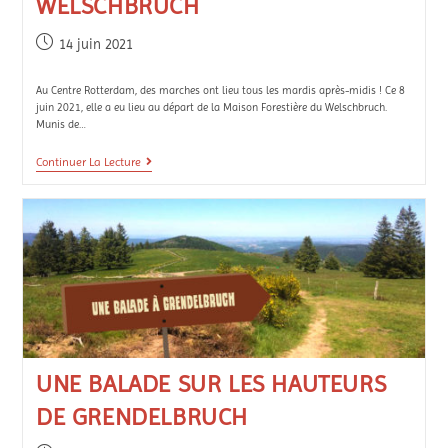
WELSCHBRUCH
14 juin 2021
Au Centre Rotterdam, des marches ont lieu tous les mardis après-midis ! Ce 8
juin 2021, elle a eu lieu au départ de la Maison Forestière du Welschbruch.
Munis de…
Continuer La Lecture
UNE BALADE SUR LES HAUTEURS
DE GRENDELBRUCH