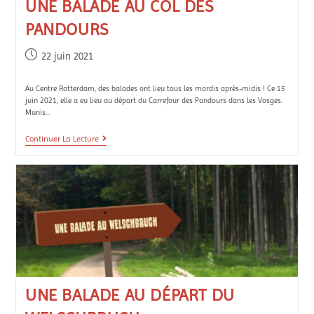
UNE BALADE AU COL DES
PANDOURS
22 juin 2021
Au Centre Rotterdam, des balades ont lieu tous les mardis après-midis ! Ce 15
juin 2021, elle a eu lieu au départ du Carrefour des Pandours dans les Vosges.
Munis…
Continuer La Lecture
UNE BALADE AU DÉPART DU