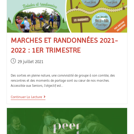
MARCHES ET RANDONNÉES 2021-
2022 : 1ER TRIMESTRE
29 juillet 2021
Des sorties en pleine nature, une convivialité de groupe à son comble, des
rencontres et des moments de partage sont au cœur de nos marches.
Accessible aux Seniors, l’objectif est…
Continuer La Lecture