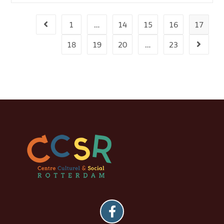
1
…
14
15
16
17
18
19
20
…
23