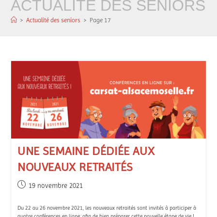
ACTUALITÉ DES SENIORS
>
Actualité des seniors
>
Page 17
UNE SEMAINE DÉDIÉE AUX
NOUVEAUX RETRAITÉS
19 novembre 2021
Du 22 au 26 novembre 2021, les nouveaux retraités sont invités à participer à
quatre conférences en ligne, afin de bien préparer cette nouvelle étape de vie !