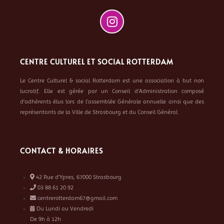
CENTRE CULTUREL ET SOCIAL ROTTERDAM
Le Centre Culturel & social Rotterdam est une association à but non
lucratif. Elle est gérée par un Conseil d’Administration composé
d’adhérents élus lors de l’assemblée Générale annuelle ainsi que des
représentants de la Ville de Strasbourg et du Conseil Général.
CONTACT & HORAIRES
42 Rue d’Ypres, 67000 Strasbourg
03 88 61 20 92
centrerotterdam67@gmail.com
Du Lundi au Vendredi
De 9h à 12h