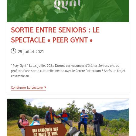
SORTIE ENTRE SENIORS : LE
SPECTACLE « PEER GYNT »
29 juillet 2021
" Peer Gynt " Le 15 juillet 2021 Durant ces vacances d’été, les Seniors ont pu
profiter d’une sortie culturelle inédite avec le Centre Rotterdam ! Après un trajet
ensemble en…
Continuer La Lecture