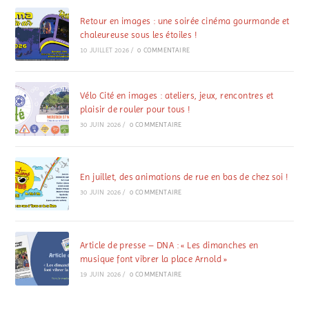
Retour en images : une soirée cinéma gourmande et
chaleureuse sous les étoiles !
10 JUILLET 2026
/
0 COMMENTAIRE
Vélo Cité en images : ateliers, jeux, rencontres et
plaisir de rouler pour tous !
30 JUIN 2026
/
0 COMMENTAIRE
En juillet, des animations de rue en bas de chez soi !
30 JUIN 2026
/
0 COMMENTAIRE
Article de presse – DNA : « Les dimanches en
musique font vibrer la place Arnold »
19 JUIN 2026
/
0 COMMENTAIRE