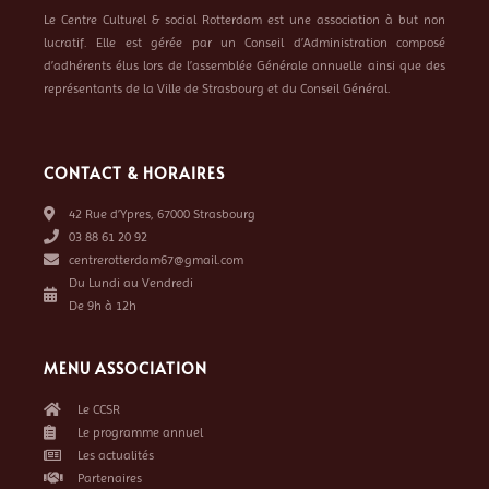
Le Centre Culturel & social Rotterdam est une association à but non
lucratif. Elle est gérée par un Conseil d’Administration composé
d’adhérents élus lors de l’assemblée Générale annuelle ainsi que des
représentants de la Ville de Strasbourg et du Conseil Général.
CONTACT & HORAIRES
42 Rue d’Ypres, 67000 Strasbourg
03 88 61 20 92
centrerotterdam67@gmail.com
Du Lundi au Vendredi
De 9h à 12h
MENU ASSOCIATION
Le CCSR
Le programme annuel
Les actualités
Partenaires