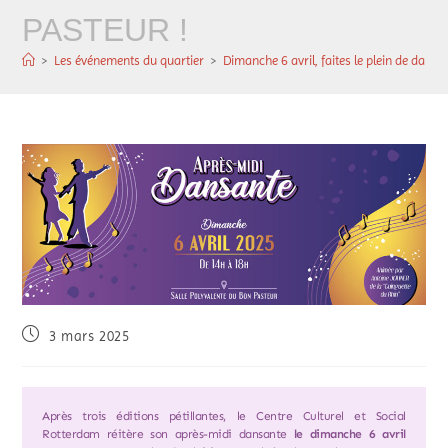
PASTEUR !
>
Les événements du quartier
>
Dimanche 6 avril, faites le plein de dans
3 mars 2025
Après trois éditions pétillantes, le Centre Culturel et Social
Rotterdam réitère son après-midi dansante
le dimanche 6 avril