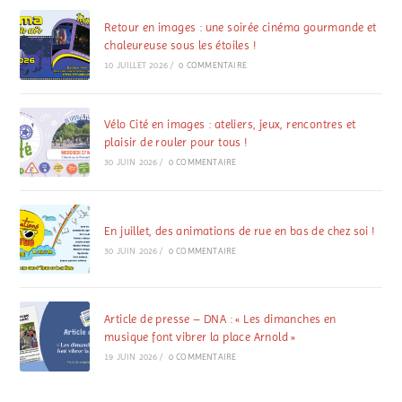
Retour en images : une soirée cinéma gourmande et
chaleureuse sous les étoiles !
10 JUILLET 2026
/
0 COMMENTAIRE
Vélo Cité en images : ateliers, jeux, rencontres et
plaisir de rouler pour tous !
30 JUIN 2026
/
0 COMMENTAIRE
En juillet, des animations de rue en bas de chez soi !
30 JUIN 2026
/
0 COMMENTAIRE
Article de presse – DNA : « Les dimanches en
musique font vibrer la place Arnold »
19 JUIN 2026
/
0 COMMENTAIRE