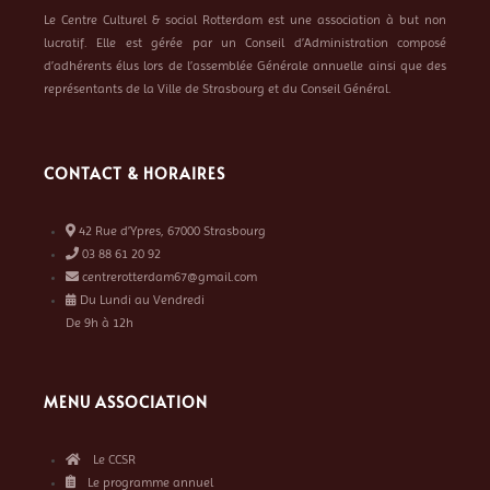
Le Centre Culturel & social Rotterdam est une association à but non
lucratif. Elle est gérée par un Conseil d’Administration composé
d’adhérents élus lors de l’assemblée Générale annuelle ainsi que des
représentants de la Ville de Strasbourg et du Conseil Général.
CONTACT & HORAIRES
42 Rue d’Ypres, 67000 Strasbourg
03 88 61 20 92
centrerotterdam67@gmail.com
Du Lundi au Vendredi
De 9h à 12h
MENU ASSOCIATION
Le CCSR
Le programme annuel