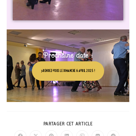
Prochaine date :
RENDEZ-VOUS LE DIMANCHE 6 AVRIL 2025 !
PARTAGER CET ARTICLE