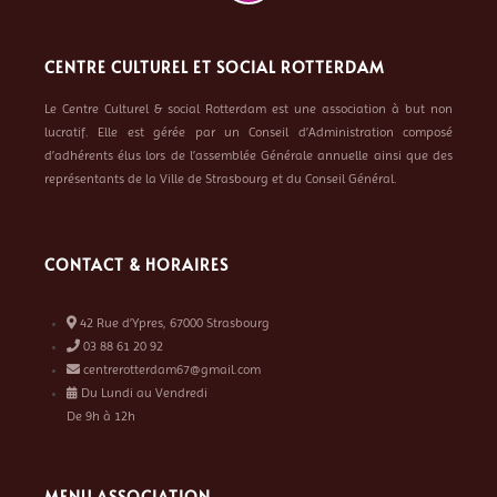
CENTRE CULTUREL ET SOCIAL ROTTERDAM
Le Centre Culturel & social Rotterdam est une association à but non
lucratif. Elle est gérée par un Conseil d’Administration composé
d’adhérents élus lors de l’assemblée Générale annuelle ainsi que des
représentants de la Ville de Strasbourg et du Conseil Général.
CONTACT & HORAIRES
42 Rue d’Ypres, 67000 Strasbourg
03 88 61 20 92
centrerotterdam67@gmail.com
Du Lundi au Vendredi
De 9h à 12h
MENU ASSOCIATION