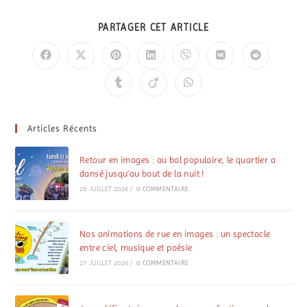
PARTAGER CET ARTICLE
Articles Récents
Retour en images : au bal populaire, le quartier a
dansé jusqu’au bout de la nuit !
29 JUILLET 2026
/
0 COMMENTAIRE
Nos animations de rue en images : un spectacle
entre ciel, musique et poésie
27 JUILLET 2026
/
0 COMMENTAIRE