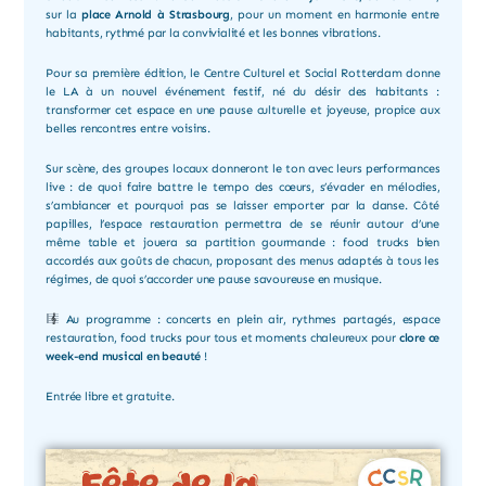
sur la
place Arnold à Strasbourg
, pour un moment en harmonie entre
habitants, rythmé par la convivialité et les bonnes vibrations.
Pour sa première édition, le Centre Culturel et Social Rotterdam donne
le LA à un nouvel événement festif, né du désir des habitants :
transformer cet espace en une pause culturelle et joyeuse, propice aux
belles rencontres entre voisins.
Sur scène, des groupes locaux donneront le ton avec leurs performances
live : de quoi faire battre le tempo des cœurs, s’évader en mélodies,
s’ambiancer et pourquoi pas se laisser emporter par la danse. Côté
papilles, l’espace restauration permettra de se réunir autour d’une
même table et jouera sa partition gourmande : food trucks bien
accordés aux goûts de chacun, proposant des menus adaptés à tous les
régimes, de quoi s’accorder une pause savoureuse en musique.
Au programme : concerts en plein air, rythmes partagés, espace
restauration, food trucks pour tous et moments chaleureux pour
clore ce
week-end musical en beauté
!
Entrée libre et gratuite.