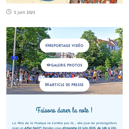
5 juin 2025
REPORTAGE VIDÉO
GALERIE PHOTOS
ARTICLE DE PRESSE
Faisons durer la note !
La Fête de la Musique ne s’arrête pas là… elle joue les prolongations
avec un
After festif
! Rendez-vous
dimanche 22 juin 2025, de 16h à 21h
,