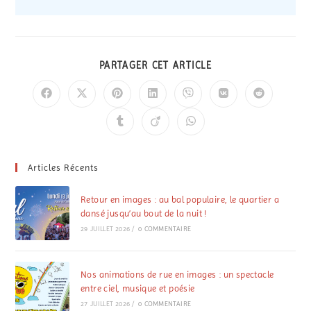
PARTAGER CET ARTICLE
Articles Récents
Retour en images : au bal populaire, le quartier a
dansé jusqu’au bout de la nuit !
29 JUILLET 2026
/
0 COMMENTAIRE
Nos animations de rue en images : un spectacle
entre ciel, musique et poésie
27 JUILLET 2026
/
0 COMMENTAIRE