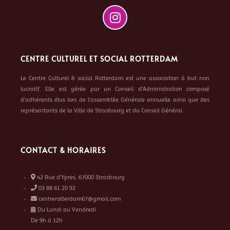
CENTRE CULTUREL ET SOCIAL ROTTERDAM
Le Centre Culturel & social Rotterdam est une association à but non
lucratif. Elle est gérée par un Conseil d’Administration composé
d’adhérents élus lors de l’assemblée Générale annuelle ainsi que des
représentants de la Ville de Strasbourg et du Conseil Général.
CONTACT & HORAIRES
42 Rue d’Ypres, 67000 Strasbourg
03 88 61 20 92
centrerotterdam67@gmail.com
Du Lundi au Vendredi
De 9h à 12h