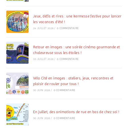
Jeux, défis et rires : une kermesse festive pour lancer
les vacances d’été !
24 JUILLET 2026
/
0 COMMENTAIRE
Retour en images : une soirée cinéma gourmande et
chaleureuse sous les étoiles !
10 JUILLET 2026
/
0 COMMENTAIRE
Vélo Cité en images : ateliers, jeux, rencontres et
plaisir de rouler pour tous !
30 JUIN 2026
/
0 COMMENTAIRE
En juillet, des animations de rue en bas de chez soi !
30 JUIN 2026
/
0 COMMENTAIRE