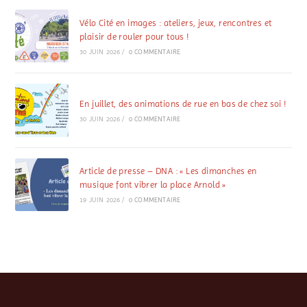
Vélo Cité en images : ateliers, jeux, rencontres et
plaisir de rouler pour tous !
30 JUIN 2026
/
0 COMMENTAIRE
En juillet, des animations de rue en bas de chez soi !
30 JUIN 2026
/
0 COMMENTAIRE
Article de presse – DNA : « Les dimanches en
musique font vibrer la place Arnold »
19 JUIN 2026
/
0 COMMENTAIRE