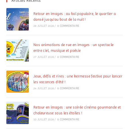
Articles Récents
Retour en images : au bal populaire, le quartier a
dansé jusqu’au bout de la nuit !
29 JUILLET 2026
/
0 COMMENTAIRE
Nos animations de rue en images : un spectacle
entre ciel, musique et poésie
27 JUILLET 2026
/
0 COMMENTAIRE
Jeux, défis et rires : une kermesse festive pour lancer
les vacances d’été !
24 JUILLET 2026
/
0 COMMENTAIRE
Retour en images : une soirée cinéma gourmande et
chaleureuse sous les étoiles !
10 JUILLET 2026
/
0 COMMENTAIRE