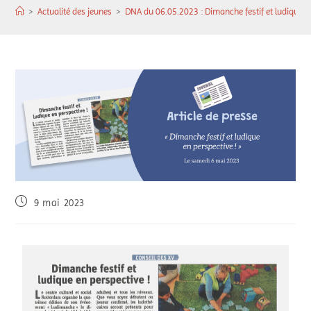
>
Actualité des jeunes
>
DNA du 06.05.2023 : Dimanche festif et ludique en
9 mai 2023