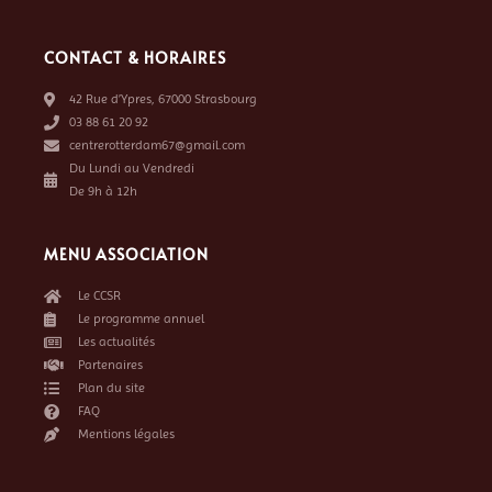
CONTACT & HORAIRES
42 Rue d’Ypres, 67000 Strasbourg
03 88 61 20 92
centrerotterdam67@gmail.com
Du Lundi au Vendredi
De 9h à 12h
MENU ASSOCIATION
Le CCSR
Le programme annuel
Les actualités
Partenaires
Plan du site
FAQ
Mentions légales