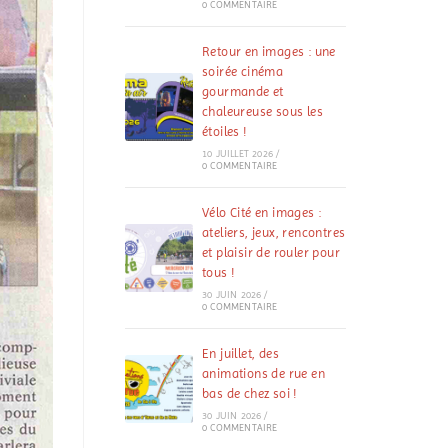
0 COMMENTAIRE
Retour en images : une
soirée cinéma
gourmande et
chaleureuse sous les
étoiles !
10 JUILLET 2026
/
0 COMMENTAIRE
Vélo Cité en images :
ateliers, jeux, rencontres
et plaisir de rouler pour
tous !
30 JUIN 2026
/
0 COMMENTAIRE
En juillet, des
animations de rue en
bas de chez soi !
30 JUIN 2026
/
0 COMMENTAIRE