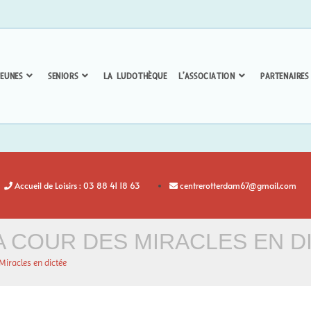
EUNES
SENIORS
LA LUDOTHÈQUE
L’ASSOCIATION
PARTENAIRES
Accueil de Loisirs : 03 88 41 18 63
centrerotterdam67@gmail.com
 LA COUR DES MIRACLES EN D
Miracles en dictée