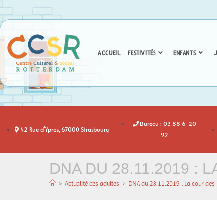
ACCUEIL
FESTIVITÉS
ENFANTS
J
Bureau : 03 88 61 20
42 Rue d'Ypres, 67000 Strasbourg
92
DNA DU 28.11.2019 :
>
Actualité des adultes
>
DNA du 28.11.2019 : La cour des 