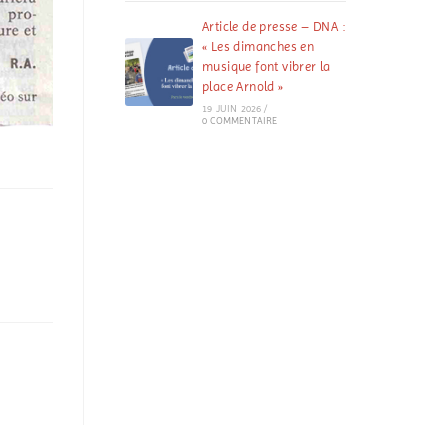
Article de presse – DNA :
« Les dimanches en
musique font vibrer la
place Arnold »
19 JUIN 2026
/
0 COMMENTAIRE