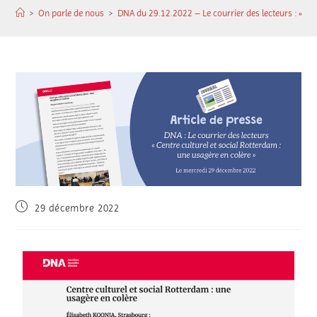
>
On parle de nous
>
DNA du 29.12.2022 – Le courrier des lecteurs : « […]
29 décembre 2022