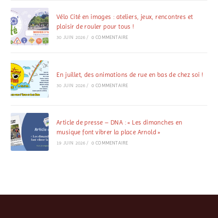
Vélo Cité en images : ateliers, jeux, rencontres et
plaisir de rouler pour tous !
30 JUIN 2026
/
0 COMMENTAIRE
En juillet, des animations de rue en bas de chez soi !
30 JUIN 2026
/
0 COMMENTAIRE
Article de presse – DNA : « Les dimanches en
musique font vibrer la place Arnold »
19 JUIN 2026
/
0 COMMENTAIRE