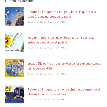
Articles Récents
Retour en images : au bal populaire, le quartier a
dansé jusqu’au bout de la nuit !
29 JUILLET 2026
/
0 COMMENTAIRE
Nos animations de rue en images : un spectacle
entre ciel, musique et poésie
27 JUILLET 2026
/
0 COMMENTAIRE
Jeux, défis et rires : une kermesse festive pour lancer
les vacances d’été !
24 JUILLET 2026
/
0 COMMENTAIRE
Retour en images : une soirée cinéma gourmande et
chaleureuse sous les étoiles !
10 JUILLET 2026
/
0 COMMENTAIRE