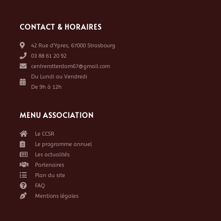
CONTACT & HORAIRES
42 Rue d’Ypres, 67000 Strasbourg
03 88 61 20 92
centrerotterdam67@gmail.com
Du Lundi au Vendredi
De 9h à 12h
MENU ASSOCIATION
Le CCSR
Le programme annuel
Les actualités
Partenaires
Plan du site
FAQ
Mentions légales