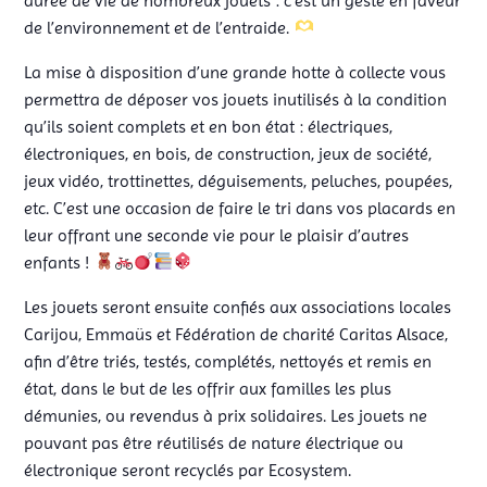
durée de vie de nombreux jouets : c’est un geste en faveur
de l’environnement et de l’entraide.
La mise à disposition d’une grande hotte à collecte vous
permettra de déposer vos jouets inutilisés à la condition
qu’ils soient complets et en bon état : électriques,
électroniques, en bois, de construction, jeux de société,
jeux vidéo, trottinettes, déguisements, peluches, poupées,
etc. C’est une occasion de faire le tri dans vos placards en
leur offrant une seconde vie pour le plaisir d’autres
enfants !
Les jouets seront ensuite confiés aux associations locales
Carijou, Emmaüs et Fédération de charité Caritas Alsace,
afin d’être triés, testés, complétés, nettoyés et remis en
état, dans le but de les offrir aux familles les plus
démunies, ou revendus à prix solidaires. Les jouets ne
pouvant pas être réutilisés de nature électrique ou
électronique seront recyclés par Ecosystem.