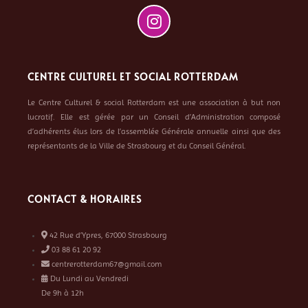
CENTRE CULTUREL ET SOCIAL ROTTERDAM
Le Centre Culturel & social Rotterdam est une association à but non
lucratif. Elle est gérée par un Conseil d’Administration composé
d’adhérents élus lors de l’assemblée Générale annuelle ainsi que des
représentants de la Ville de Strasbourg et du Conseil Général.
CONTACT & HORAIRES
42 Rue d’Ypres, 67000 Strasbourg
03 88 61 20 92
centrerotterdam67@gmail.com
Du Lundi au Vendredi
De 9h à 12h