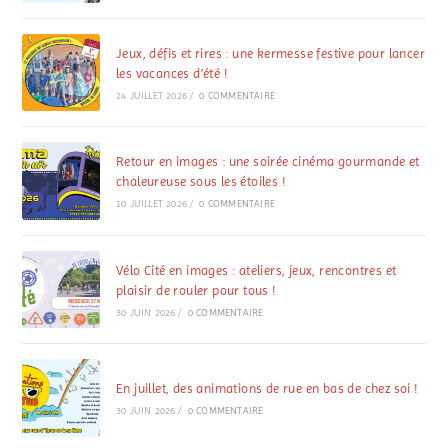
Jeux, défis et rires : une kermesse festive pour lancer
les vacances d’été !
24 JUILLET 2026
/
0 COMMENTAIRE
Retour en images : une soirée cinéma gourmande et
chaleureuse sous les étoiles !
10 JUILLET 2026
/
0 COMMENTAIRE
Vélo Cité en images : ateliers, jeux, rencontres et
plaisir de rouler pour tous !
30 JUIN 2026
/
0 COMMENTAIRE
En juillet, des animations de rue en bas de chez soi !
30 JUIN 2026
/
0 COMMENTAIRE