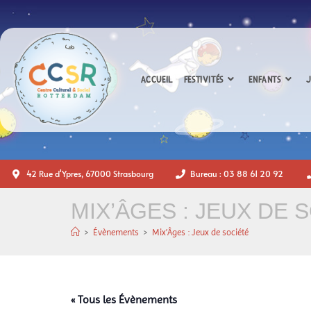
ACCUEIL
FESTIVITÉS
ENFANTS
J
42 Rue d'Ypres, 67000 Strasbourg
Bureau : 03 88 61 20 92
MIX’ÂGES : JEUX DE 
>
Évènements
>
Mix’Âges : Jeux de société
« Tous les Évènements