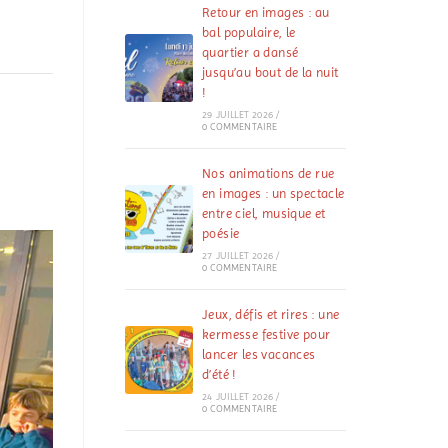
Retour en images : au
bal populaire, le
quartier a dansé
jusqu’au bout de la nuit
!
29 JUILLET 2026
/
0 COMMENTAIRE
Nos animations de rue
en images : un spectacle
entre ciel, musique et
poésie
27 JUILLET 2026
/
0 COMMENTAIRE
Jeux, défis et rires : une
kermesse festive pour
lancer les vacances
d’été !
24 JUILLET 2026
/
0 COMMENTAIRE