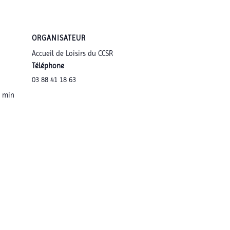
ORGANISATEUR
Accueil de Loisirs du CCSR
Téléphone
03 88 41 18 63
0 min