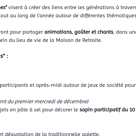
es”
visent à créer des liens entre les générations à traver
 tout au long de l’année autour de différentes thématique
eront pour partager
animations, goûter et chants
, dans un
in du lieu de vie de la Maison de Retraite.
” :
participants et après-midi autour de jeux de société pour 
nt du premier mercredi de décembre)
ujets en pâte à sel pour décorer le
sapin participatif du 10
t dégustation de la traditionnelle galette.