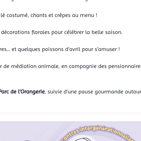
ilé costumé, chants et crêpes au menu !
 décorations florales pour célébrer la belle saison.
res… et quelques poissons d’avril pour s’amuser !
er de médiation animale, en compagnie des pensionnaire
Parc de l’Orangerie
, suivie d’une pause gourmande autour