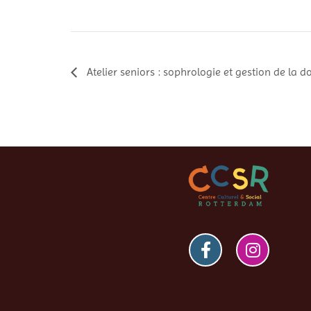
Atelier seniors : sophrologie et gestion de la d