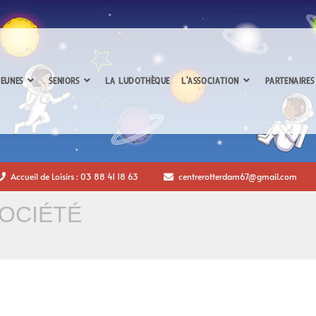
EUNES
SENIORS
LA LUDOTHÈQUE
L’ASSOCIATION
PARTENAIRES
Accueil de Loisirs : 03 88 41 18 63
centrerotterdam67@gmail.com
SOCIÉTÉ