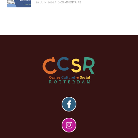
19 JUIN 2026
/
0 COMMENTAIRE