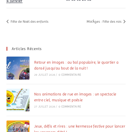
4 janvier
Fête de Noël des enfants
Mix’Âges : Fête des rois
Articles Récents
Retour en images : au bal populaire, le quartier a
dansé jusqu’au bout de la nuit !
29 JUILLET 2026
/
0 COMMENTAIRE
Nos animations de rue en images : un spectacle
entre ciel, musique et poésie
27 JUILLET 2026
/
0 COMMENTAIRE
Jeux, défis et rires : une kermesse festive pour lancer