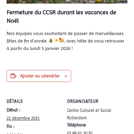
Fermeture du CCSR durant les vacances de
Noël
Nos équipes vous souhaitent de passer de merveilleuses
fêtes de fin d’année
, avec hâte de vous retrouver
à partir du lundi 5 janvier 2026 !
Ajouter au calendrier
DÉTAILS
ORGANISATEUR
Début :
Centre Culturel et Social
Rotterdam
22 décembre 2025
Téléphone
Fin :
03 88 61 20 92