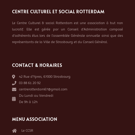
CENTRE CULTUREL ET SOCIAL ROTTERDAM
Le Centre Culturel & social Rotterdam est une association à but non
lucratif. Elle est gérée par un Conseil d’Administration composé
d’adhérents élus lors de l’assemblée Générale annuelle ainsi que des
représentants de la Ville de Strasbourg et du Conseil Général.
CONTACT & HORAIRES
42 Rue d’Ypres, 67000 Strasbourg
03 88 61 20 92
centrerotterdam67@gmail.com
Du Lundi au Vendredi
De 9h à 12h
MENU ASSOCIATION
Le CCSR