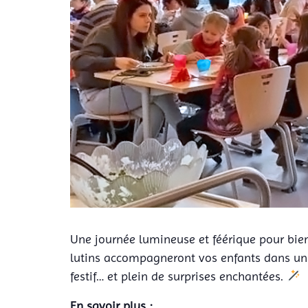
Une journée lumineuse et féérique pour bien 
lutins accompagneront vos enfants dans un 
festif… et plein de surprises enchantées.
En savoir plus :