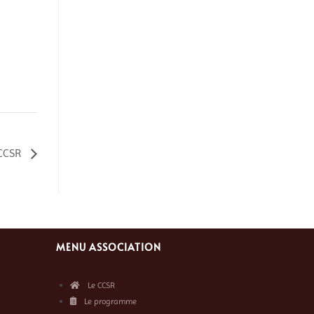
 CCSR
MENU ASSOCIATION
Le CCSR
Le programme