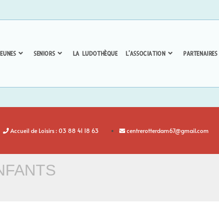
EUNES
SENIORS
LA LUDOTHÈQUE
L’ASSOCIATION
PARTENAIRES
Accueil de Loisirs : 03 88 41 18 63
centrerotterdam67@gmail.com
NFANTS