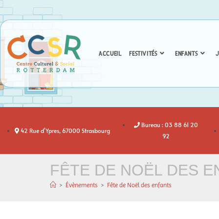
ACCUEIL
FESTIVITÉS
ENFANTS
J
Bureau : 03 88 61 20
42 Rue d'Ypres, 67000 Strasbourg
92
FÊTE DE NOËL DES E
>
Évènements
>
Fête de Noël des enfants