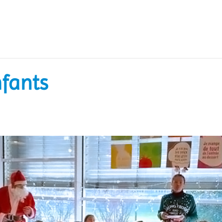
nfants