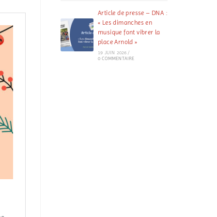
Article de presse – DNA :
« Les dimanches en
musique font vibrer la
place Arnold »
19 JUIN 2026
/
0 COMMENTAIRE