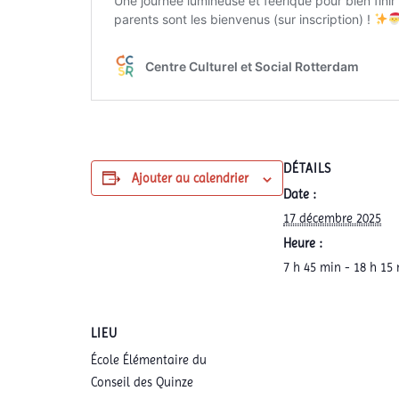
DÉTAILS
Ajouter au calendrier
Date :
17 décembre 2025
Heure :
7 h 45 min - 18 h 15
LIEU
École Élémentaire du
Conseil des Quinze