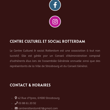
CENTRE CULTUREL ET SOCIAL ROTTERDAM
Le Centre Culturel & social Rotterdam est une association à but non
lucratif. Elle est gérée par un Conseil d’Administration composé
d’adhérents élus lors de l’assemblée Générale annuelle ainsi que des
représentants de la Ville de Strasbourg et du Conseil Général.
CONTACT & HORAIRES
42 Rue d’Ypres, 67000 Strasbourg
03 88 61 20 92
centrerotterdam67@gmail.com