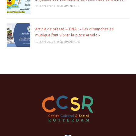
30 JUIN 2026
/
0 COMMENTAIRE
Article de presse – DNA : « Les dimanches en
musique font vibrer la place Arnold »
19 JUIN 2026
/
0 COMMENTAIRE