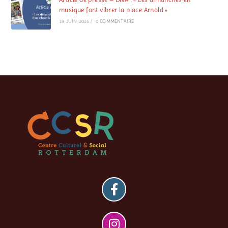
musique font vibrer la place Arnold »
19 JUIN 2026
/
0 COMMENTAIRE