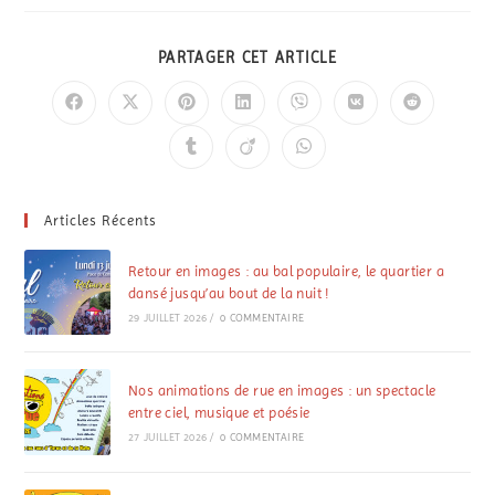
PARTAGER CET ARTICLE
Articles Récents
Retour en images : au bal populaire, le quartier a
dansé jusqu’au bout de la nuit !
29 JUILLET 2026
/
0 COMMENTAIRE
Nos animations de rue en images : un spectacle
entre ciel, musique et poésie
27 JUILLET 2026
/
0 COMMENTAIRE