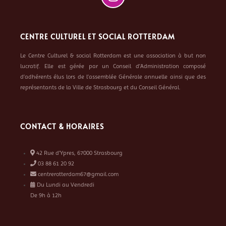
CENTRE CULTUREL ET SOCIAL ROTTERDAM
Le Centre Culturel & social Rotterdam est une association à but non
lucratif. Elle est gérée par un Conseil d’Administration composé
d’adhérents élus lors de l’assemblée Générale annuelle ainsi que des
représentants de la Ville de Strasbourg et du Conseil Général.
CONTACT & HORAIRES
42 Rue d’Ypres, 67000 Strasbourg
03 88 61 20 92
centrerotterdam67@gmail.com
Du Lundi au Vendredi
De 9h à 12h