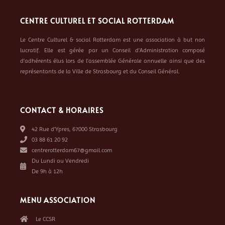
CENTRE CULTUREL ET SOCIAL ROTTERDAM
Le Centre Culturel & social Rotterdam est une association à but non
lucratif. Elle est gérée par un Conseil d’Administration composé
d’adhérents élus lors de l’assemblée Générale annuelle ainsi que des
représentants de la Ville de Strasbourg et du Conseil Général.
CONTACT & HORAIRES
42 Rue d’Ypres, 67000 Strasbourg
03 88 61 20 92
centrerotterdam67@gmail.com
Du Lundi au Vendredi
De 9h à 12h
MENU ASSOCIATION
Le CCSR