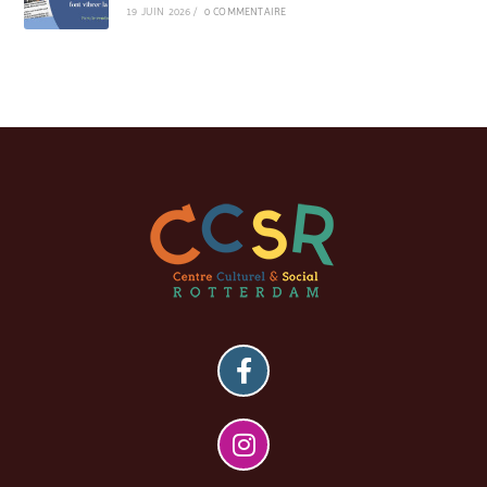
19 JUIN 2026
/
0 COMMENTAIRE