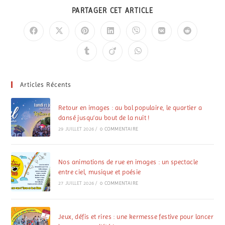
PARTAGER CET ARTICLE
Articles Récents
Retour en images : au bal populaire, le quartier a
dansé jusqu’au bout de la nuit !
29 JUILLET 2026
/
0 COMMENTAIRE
Nos animations de rue en images : un spectacle
entre ciel, musique et poésie
27 JUILLET 2026
/
0 COMMENTAIRE
Jeux, défis et rires : une kermesse festive pour lancer