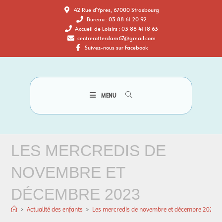
42 Rue d'Ypres, 67000 Strasbourg
Bureau : 03 88 61 20 92
Accueil de Loisirs : 03 88 41 18 63
centrerotterdam67@gmail.com
Suivez-nous sur Facebook
MENU
LES MERCREDIS DE
NOVEMBRE ET
DÉCEMBRE 2023
>
Actualité des enfants
>
Les mercredis de novembre et décembre 2023