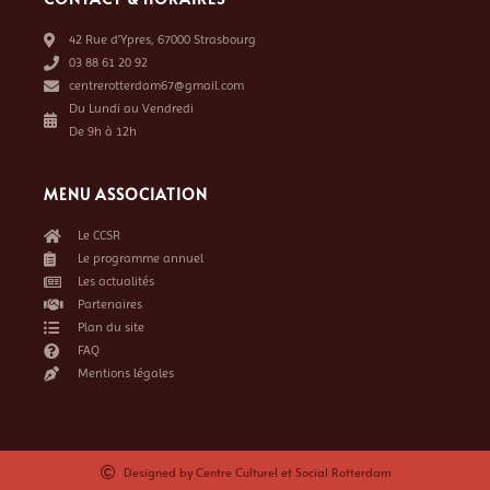
42 Rue d’Ypres, 67000 Strasbourg
03 88 61 20 92
centrerotterdam67@gmail.com
Du Lundi au Vendredi
De 9h à 12h
MENU ASSOCIATION
Le CCSR
Le programme annuel
Les actualités
Partenaires
Plan du site
FAQ
Mentions légales
Designed by Centre Culturel et Social Rotterdam