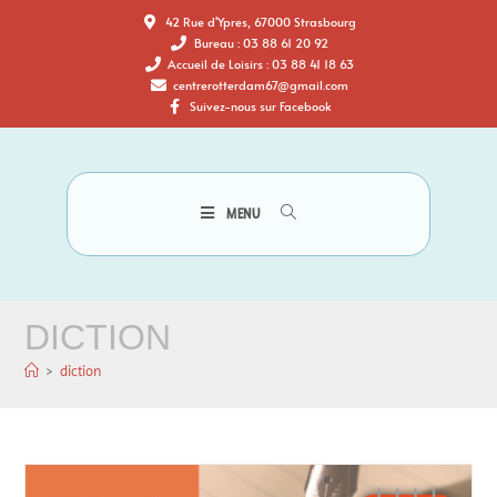
42 Rue d'Ypres, 67000 Strasbourg
Bureau : 03 88 61 20 92
Accueil de Loisirs : 03 88 41 18 63
centrerotterdam67@gmail.com
Suivez-nous sur Facebook
MENU
DICTION
>
diction