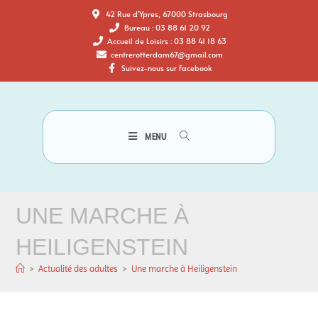
42 Rue d'Ypres, 67000 Strasbourg
Bureau : 03 88 61 20 92
Accueil de Loisirs : 03 88 41 18 63
centrerotterdam67@gmail.com
Suivez-nous sur Facebook
MENU
UNE MARCHE À
HEILIGENSTEIN
>
Actualité des adultes
>
Une marche à Heiligenstein