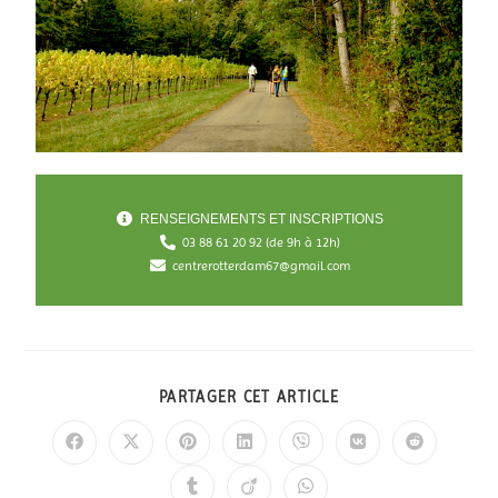
RENSEIGNEMENTS ET INSCRIPTIONS
03 88 61 20 92 (de 9h à 12h)​
centrerotterdam67@gmail.com
PARTAGER CET ARTICLE