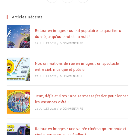
Articles Récents
Retour en images : au bal populaire, le quartier a
dansé jusqu’au bout de la nuit !
29 JUILLET 2026
/
0 COMMENTAIRE
Nos animations de rue en images : un spectacle
entre ciel, musique et poésie
27 JUILLET 2026
/
0 COMMENTAIRE
Jeux, défis et rires : une kermesse festive pour lancer
les vacances d’été !
24 JUILLET 2026
/
0 COMMENTAIRE
Retour en images : une soirée cinéma gourmande et
chaleureuse sous les étoiles !