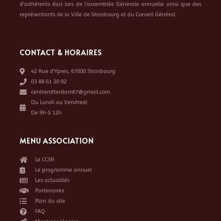
d’adhérents élus lors de l’assemblée Générale annuelle ainsi que des
représentants de la Ville de Strasbourg et du Conseil Général.
CONTACT & HORAIRES
42 Rue d’Ypres, 67000 Strasbourg
03 88 61 20 92
centrerotterdam67@gmail.com
Du Lundi au Vendredi
De 9h à 12h
MENU ASSOCIATION
Le CCSR
Le programme annuel
Les actualités
Partenaires
Plan du site
FAQ