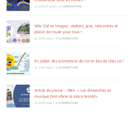
10 JUILLET 2026
/
0 COMMENTAIRE
Vélo Cité en images : ateliers, jeux, rencontres et
plaisir de rouler pour tous !
30 JUIN 2026
/
0 COMMENTAIRE
En juillet, des animations de rue en bas de chez soi !
30 JUIN 2026
/
0 COMMENTAIRE
Article de presse – DNA : « Les dimanches en
musique font vibrer la place Arnold »
19 JUIN 2026
/
0 COMMENTAIRE