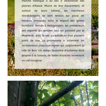
marche nordique a eu lieu à destination des
plaines d’Alsace. Munis de leur équipement, et
surtout de leurs bâtons, les marcheurs
strasbourgeois se sont rendus sur place en
minibus (masqués, dans le respect des gestes
barrières). Arrivés à Heiligenstein, les promeneurs
ont arpenté les sentiers tout en passant par le
Moenkalb, d’où ils ont pu bénéficier d’un plaisant
point de vue. La promenade a acheminé les
randonneurs jusqu’aux vignes qui surplombent la
ville de Barr. Un temps favorable d’automne était
propice à la balade, de belles éclaircies traversant
un ciel nuageux.