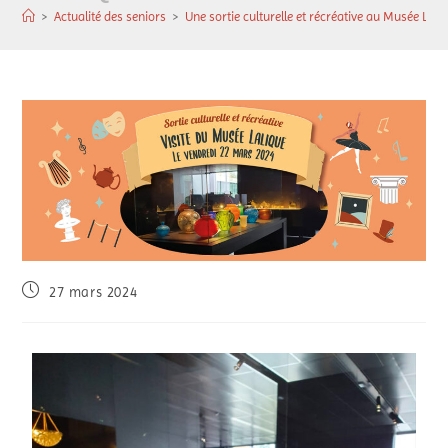
>
Actualité des seniors
>
Une sortie culturelle et récréative au Musée Lali
27 mars 2024