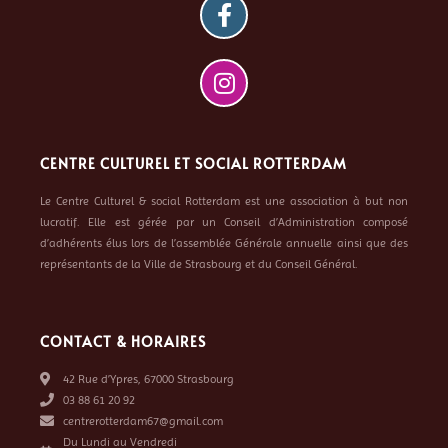
CENTRE CULTUREL ET SOCIAL ROTTERDAM
Le Centre Culturel & social Rotterdam est une association à but non
lucratif. Elle est gérée par un Conseil d’Administration composé
d’adhérents élus lors de l’assemblée Générale annuelle ainsi que des
représentants de la Ville de Strasbourg et du Conseil Général.
CONTACT & HORAIRES
42 Rue d’Ypres, 67000 Strasbourg
03 88 61 20 92
centrerotterdam67@gmail.com
Du Lundi au Vendredi