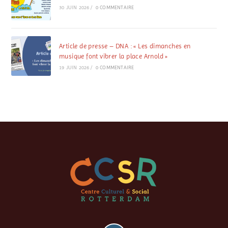
30 JUIN 2026
/
0 COMMENTAIRE
Article de presse – DNA : « Les dimanches en
musique font vibrer la place Arnold »
19 JUIN 2026
/
0 COMMENTAIRE