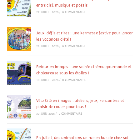
entre ciel, musique et poésie
27 JUILLET 2026
/
0 COMMENTAIRE
Jeux, défis et rires : une kermesse festive pour lancer
les vacances d’été !
24 JUILLET 2026
/
0 COMMENTAIRE
Retour en images : une soirée cinéma gourmande et
chaleureuse sous les étoiles !
10 JUILLET 2026
/
0 COMMENTAIRE
Vélo Cité en images : ateliers, jeux, rencontres et
plaisir de rouler pour tous !
30 JUIN 2026
/
0 COMMENTAIRE
En juillet, des animations de rue en bas de chez soi !