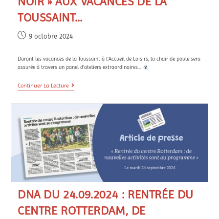
NOIR » AUX VACANCES DE LA
TOUSSAINT…
9 octobre 2024
Durant les vacances de la Toussaint à l’Accueil de Loisirs, la chair de poule sera
assurée à travers un panel d’ateliers extraordinaires...
Continuer La Lecture
DNA DU 24.09.2024 : RENTRÉE DU
CENTRE ROTTERDAM, DE