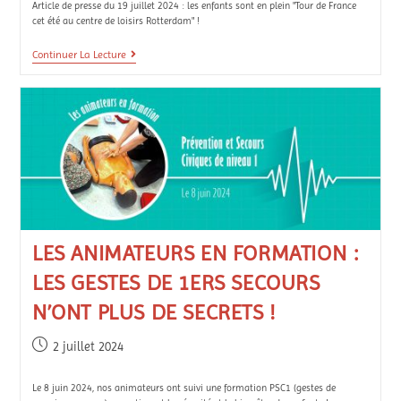
Article de presse du 19 juillet 2024 : les enfants sont en plein "Tour de France
cet été au centre de loisirs Rotterdam" !
Continuer La Lecture
LES ANIMATEURS EN FORMATION :
LES GESTES DE 1ERS SECOURS
N’ONT PLUS DE SECRETS !
2 juillet 2024
Le 8 juin 2024, nos animateurs ont suivi une formation PSC1 (gestes de