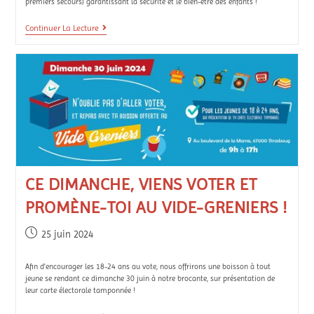
premiers secours) garantissant la sécurité et le bien-être des enfants !
Continuer La Lecture
CE DIMANCHE, VIENS VOTER ET
PROMÈNE-TOI AU VIDE-GRENIERS !
25 juin 2024
Afin d'encourager les 18-24 ans au vote, nous offrirons une boisson à tout
jeune se rendant ce dimanche 30 juin à notre brocante, sur présentation de
leur carte électorale tamponnée !