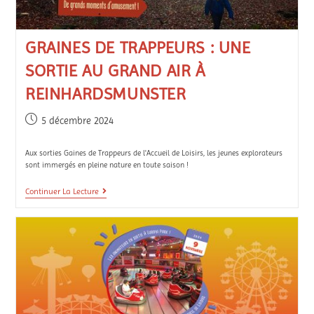
GRAINES DE TRAPPEURS : UNE
SORTIE AU GRAND AIR À
REINHARDSMUNSTER
5 décembre 2024
Aux sorties Gaines de Trappeurs de l'Accueil de Loisirs, les jeunes explorateurs
sont immergés en pleine nature en toute saison !
Continuer La Lecture