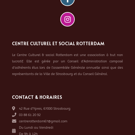
CENTRE CULTUREL ET SOCIAL ROTTERDAM
Le Centre Culturel & social Rotterdam est une association à but non
lucratif. Elle est gérée par un Conseil d’Administration composé
d’adhérents élus lors de l’assemblée Générale annuelle ainsi que des
représentants de la Ville de Strasbourg et du Conseil Général.
CONTACT & HORAIRES
42 Rue d’Ypres, 67000 Strasbourg
03 88 61 20 92
centrerotterdam67@gmail.com
Du Lundi au Vendredi
De 9h à 12h