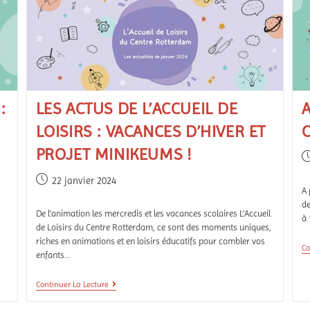
:
LES ACTUS DE L’ACCUEIL DE
A
LOISIRS : VACANCES D’HIVER ET
C
PROJET MINIKEUMS !
22 janvier 2024
A 
de
De l’animation les mercredis et les vacances scolaires L’Accueil
à
de Loisirs du Centre Rotterdam, ce sont des moments uniques,
riches en animations et en loisirs éducatifs pour combler vos
Co
enfants…
Continuer La Lecture