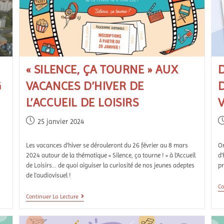
« SILENCE, ÇA TOURNE » AUX
D
G
VACANCES D’HIVER DE
L’ACCUEIL DE LOISIRS
25 janvier 2024
Les vacances d’hiver se dérouleront du 26 février au 8 mars
On
2024 autour de la thématique « Silence, ça tourne ! » à l'Accueil
d'
de Loisirs... de quoi aiguiser la curiosité de nos jeunes adeptes
pr
de l’audiovisuel !
Co
Continuer La Lecture