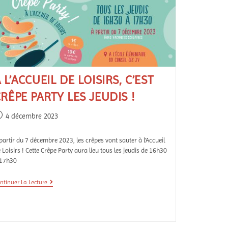
 L’ACCUEIL DE LOISIRS, C’EST
RÊPE PARTY LES JEUDIS !
4 décembre 2023
partir du 7 décembre 2023, les crêpes vont sauter à l'Accueil
 Loisirs ! Cette Crêpe Party aura lieu tous les jeudis de 16h30
 17h30
ntinuer La Lecture