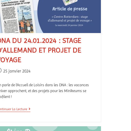
NA DU 24.01.2024 : STAGE
D’ALLEMAND ET PROJET DE
VOYAGE
25 janvier 2024
 parle de l'Accueil de Loisirs dans les DNA : les vacances
hiver approchent, et des projets pour les Minikeums se
ofilent !
ntinuer La Lecture