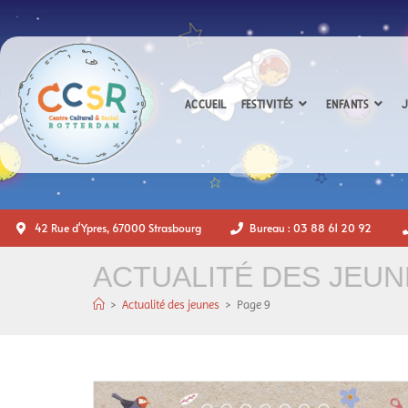
ACCUEIL
FESTIVITÉS
ENFANTS
J
42 Rue d'Ypres, 67000 Strasbourg
Bureau : 03 88 61 20 92
ACTUALITÉ DES JEUN
>
Actualité des jeunes
>
Page 9