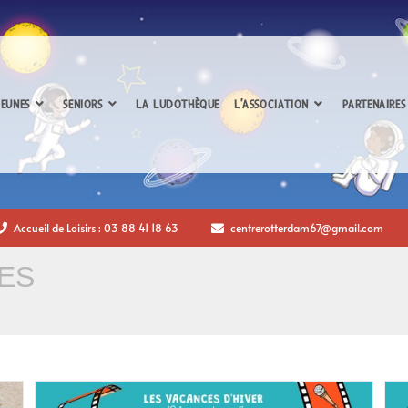
EUNES
SENIORS
LA LUDOTHÈQUE
L’ASSOCIATION
PARTENAIRES
Accueil de Loisirs : 03 88 41 18 63
centrerotterdam67@gmail.com
ES