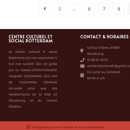
1
…
6
7
8
CENTRE CULTUREL ET
CONTACT & HORAIRES
SOCIAL ROTTERDAM
42 Rue d’Ypres, 67000
Le Centre Culturel & social
Strasbourg
Rotterdam est une association à
03 88 61 20 92
but non lucratif. Elle est gérée
centrerotterdam67@gmail.c
par un Conseil d’Administration
Du Lundi au Vendredi
composé d’adhérents élus lors
De 9h à 12h
de l’assemblée Générale
annuelle ainsi que des
représentants de la Ville de
Strasbourg et du Conseil
Général.
Designed by Centre Culturel et Social Rotterdam