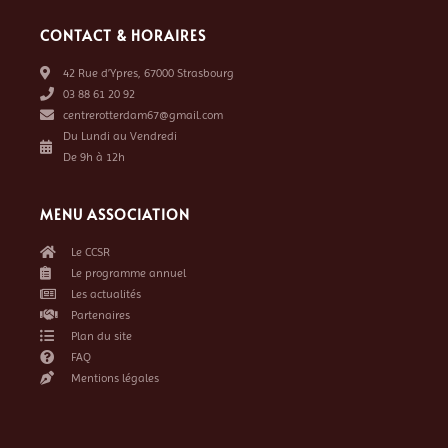
CONTACT & HORAIRES
42 Rue d’Ypres, 67000 Strasbourg
03 88 61 20 92
centrerotterdam67@gmail.com
Du Lundi au Vendredi
De 9h à 12h
MENU ASSOCIATION
Le CCSR
Le programme annuel
Les actualités
Partenaires
Plan du site
FAQ
Mentions légales