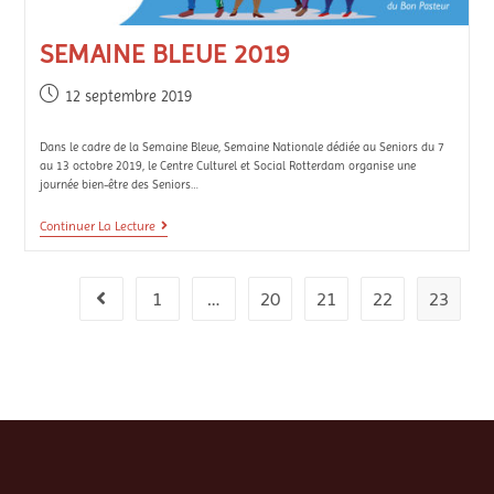
SEMAINE BLEUE 2019
12 septembre 2019
Dans le cadre de la Semaine Bleue, Semaine Nationale dédiée au Seniors du 7
au 13 octobre 2019, le Centre Culturel et Social Rotterdam organise une
journée bien-être des Seniors…
Continuer La Lecture
1
…
20
21
22
23