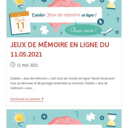
JEUX DE MÉMOIRE EN LIGNE DU
11.05.2021
11 mai 2021
L’atelier « Jeux de mémoire », c’est tous les mardis en ligne ! Avant de pouvoir
tous se retrouver et de partager ensemble ce moment, l’atelier « Jeux de
mémoire » vous…
Continuer La Lecture