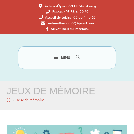
42 Rue d'Ypres, 67000 Strasbourg
Bureau : 03 88 61 20 92
Accueil de Loisirs : 03 88 41 18 63
centrerotterdam67@gmail.com
Suivez-nous sur Facebook
MENU
JEUX DE MÉMOIRE
>
Jeux de Mémoire