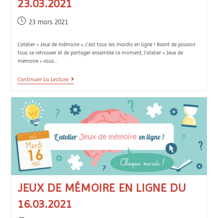
23.03.2021
23 mars 2021
L’atelier « Jeux de mémoire », c’est tous les mardis en ligne ! Avant de pouvoir
tous se retrouver et de partager ensemble ce moment, l’atelier « Jeux de
mémoire » vous…
Continuer La Lecture
JEUX DE MÉMOIRE EN LIGNE DU
16.03.2021