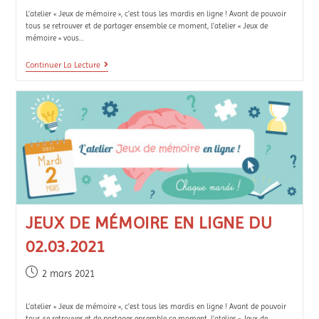
L’atelier « Jeux de mémoire », c’est tous les mardis en ligne ! Avant de pouvoir
tous se retrouver et de partager ensemble ce moment, l’atelier « Jeux de
mémoire » vous…
Continuer La Lecture
JEUX DE MÉMOIRE EN LIGNE DU
02.03.2021
2 mars 2021
L’atelier « Jeux de mémoire », c’est tous les mardis en ligne ! Avant de pouvoir
tous se retrouver et de partager ensemble ce moment, l’atelier « Jeux de