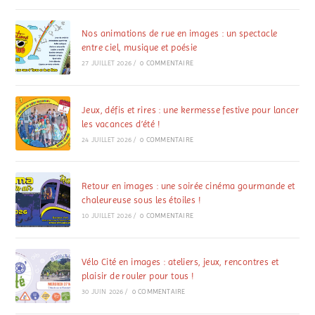
Nos animations de rue en images : un spectacle
entre ciel, musique et poésie
27 JUILLET 2026
/
0 COMMENTAIRE
Jeux, défis et rires : une kermesse festive pour lancer
les vacances d’été !
24 JUILLET 2026
/
0 COMMENTAIRE
Retour en images : une soirée cinéma gourmande et
chaleureuse sous les étoiles !
10 JUILLET 2026
/
0 COMMENTAIRE
Vélo Cité en images : ateliers, jeux, rencontres et
plaisir de rouler pour tous !
30 JUIN 2026
/
0 COMMENTAIRE