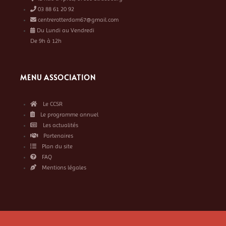
03 88 61 20 92
centrerotterdam67@gmail.com
Du Lundi au Vendredi
De 9h à 12h
MENU ASSOCIATION
Le CCSR
Le programme annuel
Les actualités
Partenaires
Plan du site
FAQ
Mentions légales