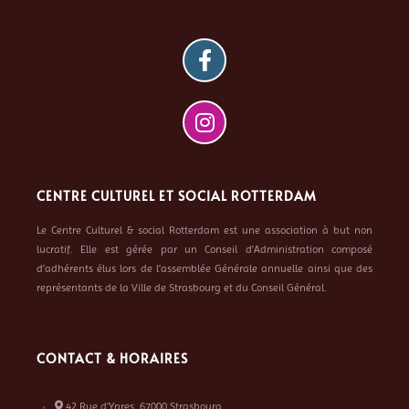
CENTRE CULTUREL ET SOCIAL ROTTERDAM
Le Centre Culturel & social Rotterdam est une association à but non
lucratif. Elle est gérée par un Conseil d’Administration composé
d’adhérents élus lors de l’assemblée Générale annuelle ainsi que des
représentants de la Ville de Strasbourg et du Conseil Général.
CONTACT & HORAIRES
42 Rue d’Ypres, 67000 Strasbourg