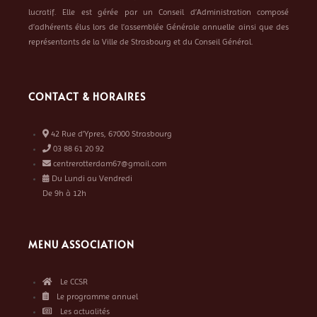
lucratif. Elle est gérée par un Conseil d’Administration composé
d’adhérents élus lors de l’assemblée Générale annuelle ainsi que des
représentants de la Ville de Strasbourg et du Conseil Général.
CONTACT & HORAIRES
42 Rue d’Ypres, 67000 Strasbourg
03 88 61 20 92
centrerotterdam67@gmail.com
Du Lundi au Vendredi
De 9h à 12h
MENU ASSOCIATION
Le CCSR
Le programme annuel
Les actualités