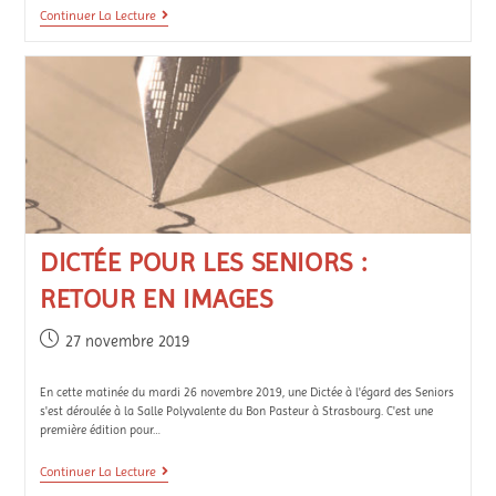
Continuer La Lecture
DICTÉE POUR LES SENIORS :
RETOUR EN IMAGES
27 novembre 2019
En cette matinée du mardi 26 novembre 2019, une Dictée à l'égard des Seniors
s'est déroulée à la Salle Polyvalente du Bon Pasteur à Strasbourg. C'est une
première édition pour…
Continuer La Lecture