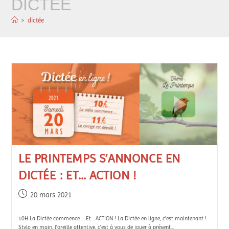
DICTÉE
>
dictée
LE PRINTEMPS S’ANNONCE EN
DICTÉE : ET… ACTION !
20 mars 2021
10H La Dictée commence ... Et... ACTION ! La Dictée en ligne, c'est maintenant !
Stylo en main, l'oreille attentive, c'est à vous de jouer à présent...