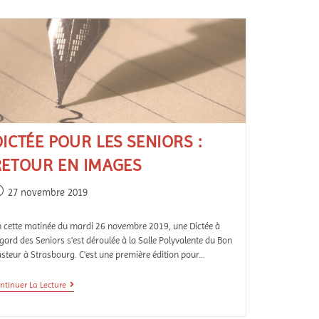
ICTÉE POUR LES SENIORS :
RETOUR EN IMAGES
27 novembre 2019
 cette matinée du mardi 26 novembre 2019, une Dictée à
égard des Seniors s'est déroulée à la Salle Polyvalente du Bon
steur à Strasbourg. C'est une première édition pour…
ntinuer La Lecture