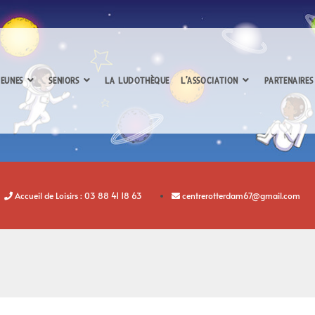
EUNES
SENIORS
LA LUDOTHÈQUE
L’ASSOCIATION
PARTENAIRES
Accueil de Loisirs : 03 88 41 18 63
centrerotterdam67@gmail.com