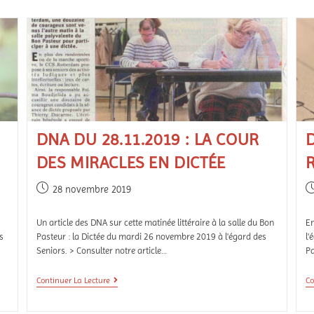
DNA DU 28.11.2019 : LA COUR
D
DES MIRACLES EN DICTÉE
28 novembre 2019
Un article des DNA sur cette matinée littéraire à la salle du Bon
En
s
Pasteur : la Dictée du mardi 26 novembre 2019 à l'égard des
l'
Seniors. > Consulter notre article…
Pa
Continuer La Lecture
Co