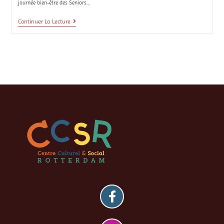
journée bien-être des Seniors…
Continuer La Lecture