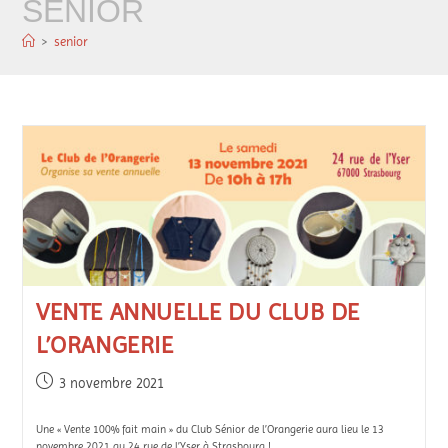
SENIOR
>
senior
VENTE ANNUELLE DU CLUB DE
L’ORANGERIE
3 novembre 2021
Une « Vente 100% fait main » du Club Sénior de l’Orangerie aura lieu le 13
novembre 2021 au 24 rue de l’Yser à Strasbourg !