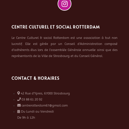
CENTRE CULTUREL ET SOCIAL ROTTERDAM
Le Centre Culturel & social Rotterdam est une association à but non
lucratif. Elle est gérée par un Conseil d’Administration composé
d’adhérents élus lors de l’assemblée Générale annuelle ainsi que des
représentants de la Ville de Strasbourg et du Conseil Général.
CONTACT & HORAIRES
42 Rue d’Ypres, 67000 Strasbourg
03 88 61 20 92
centrerotterdam67@gmail.com
Du Lundi au Vendredi
De 9h à 12h