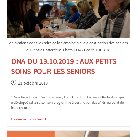
Animations dans le cadre de la Semaine bleue à destination des seniors
du Centre Rotterdam. Photo DNA / Cedric JOUBERT
DNA DU 13.10.2019 : AUX PETITS
SOINS POUR LES SENIORS
21 octobre 2019
" Dans le cadre de la Semaine bleue, le centre culturel et social Rotterdam, qui
a développé cette saison son programme à destination des aînés, au point de
leur consacrer…
Continuer La Lecture