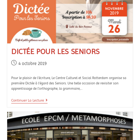
DICTÉE POUR LES SENIORS
4 octobre 2019
Pour le plaisir de l’écriture, Le Centre Culturel et Social Rotterdam organise sa
première Dictée à l’égard des Seniors. Une belle occasion de revisiter son
apprentissage de l’orthographe, la grammaire,…
Continuer La Lecture